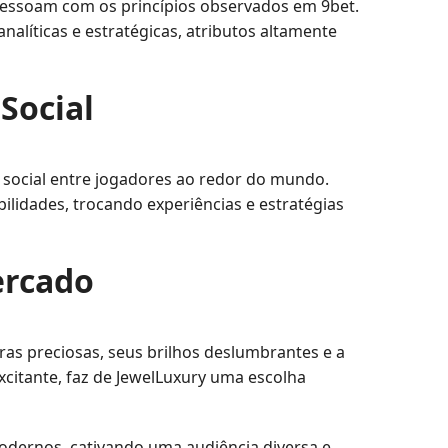
ressoam com os princípios observados em 9bet.
líticas e estratégicas, atributos altamente
Social
 social entre jogadores ao redor do mundo.
ilidades, trocando experiências e estratégias
ercado
ras preciosas, seus brilhos deslumbrantes e a
excitante, faz de JewelLuxury uma escolha
dernos, cativando uma audiência diversa e