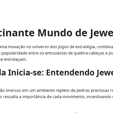
cinante Mundo de Jew
ma inovação no universo dos jogos de estratégia, combi
popularidade entre os entusiastas de quebra-cabeças e jog
 se entrelaçam.
da Inicia-se: Entendendo Jew
são imersos em um ambiente repleto de pedras preciosas r
o ressalta a importância de cada movimento, incentivando 