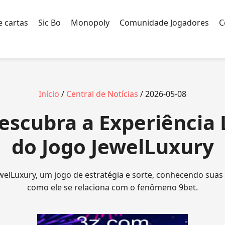
e cartas
Sic Bo
Monopoly
Comunidade Jogadores
C
Início
/
Central de Notícias
/ 2026-05-08
Descubra a Experiência
do Jogo JewelLuxury
welLuxury, um jogo de estratégia e sorte, conhecendo suas
como ele se relaciona com o fenômeno 9bet.