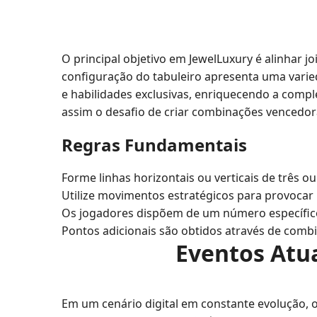
O principal objetivo em JewelLuxury é alinhar j
configuração do tabuleiro apresenta uma varie
e habilidades exclusivas, enriquecendo a com
assim o desafio de criar combinações vencedor
Regras Fundamentais
Forme linhas horizontais ou verticais de três o
Utilize movimentos estratégicos para provocar r
Os jogadores dispõem de um número específic
Pontos adicionais são obtidos através de combin
Eventos Atua
Em um cenário digital em constante evolução, 