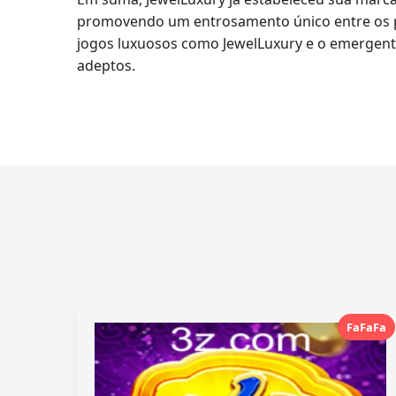
promovendo um entrosamento único entre os pro
jogos luxuosos como JewelLuxury e o emergente
adeptos.
FaFaFa