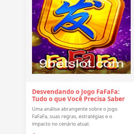
Desvendando o Jogo FaFaFa:
Tudo o que Você Precisa Saber
Uma análise abrangente sobre o jogo
FaFaFa, suas regras, estratégias e o
impacto no cenário atual.