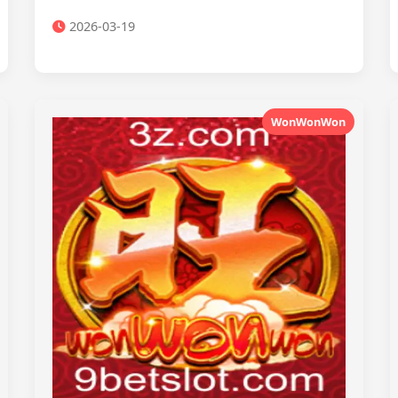
2026-03-19
WonWonWon