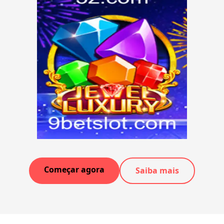
Começar agora
Saiba mais