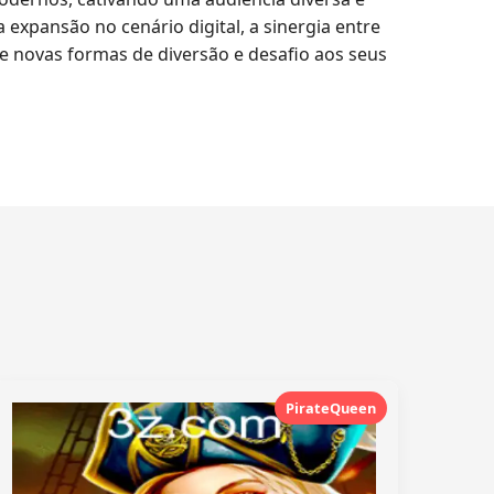
xpansão no cenário digital, a sinergia entre
e novas formas de diversão e desafio aos seus
PirateQueen