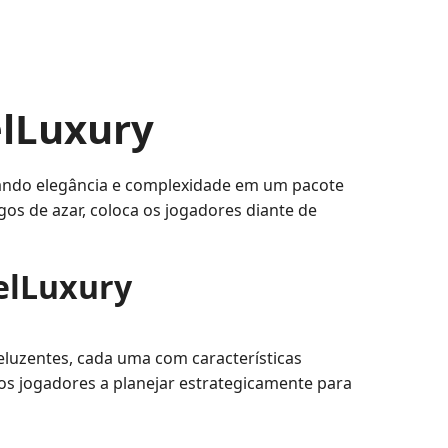
elLuxury
nando elegância e complexidade em um pacote
os de azar, coloca os jogadores diante de
elLuxury
eluzentes, cada uma com características
os jogadores a planejar estrategicamente para