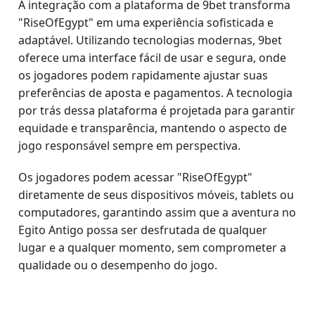
A integração com a plataforma de 9bet transforma
"RiseOfEgypt" em uma experiência sofisticada e
adaptável. Utilizando tecnologias modernas, 9bet
oferece uma interface fácil de usar e segura, onde
os jogadores podem rapidamente ajustar suas
preferências de aposta e pagamentos. A tecnologia
por trás dessa plataforma é projetada para garantir
equidade e transparência, mantendo o aspecto de
jogo responsável sempre em perspectiva.
Os jogadores podem acessar "RiseOfEgypt"
diretamente de seus dispositivos móveis, tablets ou
computadores, garantindo assim que a aventura no
Egito Antigo possa ser desfrutada de qualquer
lugar e a qualquer momento, sem comprometer a
qualidade ou o desempenho do jogo.