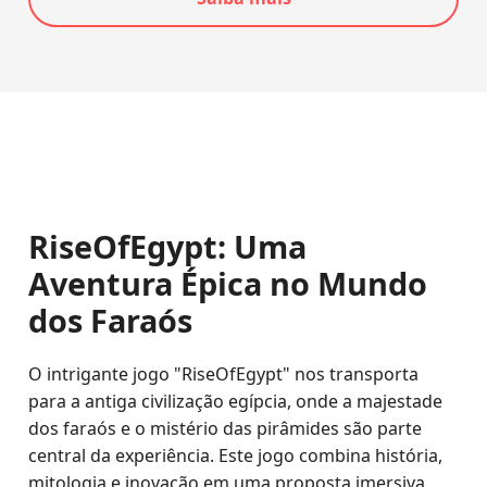
RiseOfEgypt: Uma
Aventura Épica no Mundo
dos Faraós
O intrigante jogo "RiseOfEgypt" nos transporta
para a antiga civilização egípcia, onde a majestade
dos faraós e o mistério das pirâmides são parte
central da experiência. Este jogo combina história,
mitologia e inovação em uma proposta imersiva