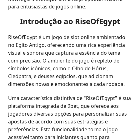
para entusiastas de jogos online.
Introdução ao RiseOfEgypt
RiseOfEgypt é um jogo de slot online ambientado
no Egito Antigo, oferecendo uma rica experiência
visual e sonora que captura a essência do tema
com precisão. O ambiente do jogo é repleto de
símbolos icônicos, como o Olho de Hórus,
Cleópatra, e deuses egípcios, que adicionam
dimensões novas e emocionantes a cada rodada.
Uma característica distintiva de "RiseOfEgypt" é sua
plataforma integrada de 9bet, que oferece aos
jogadores diversas opções para personalizar suas
apostas de acordo com suas estratégias e
preferências. Esta funcionalidade torna o jogo
acessível tanto para iniciantes quanto para