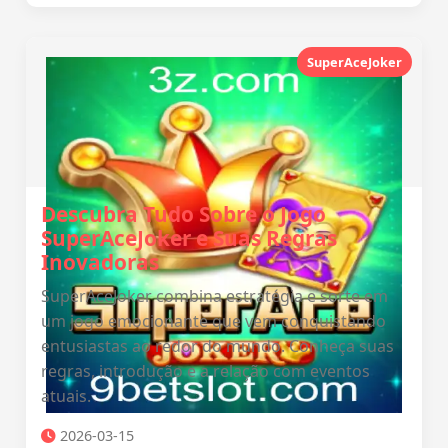
SuperAceJoker
Descubra Tudo Sobre o Jogo
SuperAceJoker e Suas Regras
Inovadoras
SuperAceJoker combina estratégia e sorte em
um jogo emocionante que vem conquistando
entusiastas ao redor do mundo. Conheça suas
regras, introdução e a relação com eventos
atuais.
2026-03-15