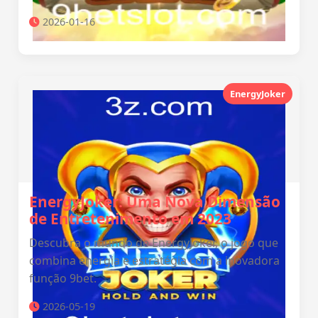
2026-01-16
EnergyJoker
EnergyJoker: Uma Nova Dimensão
de Entretenimento em 2023
Descubra o mundo de EnergyJoker, o jogo que
combina energia e estratégia com a inovadora
função 9bet.
2026-05-19