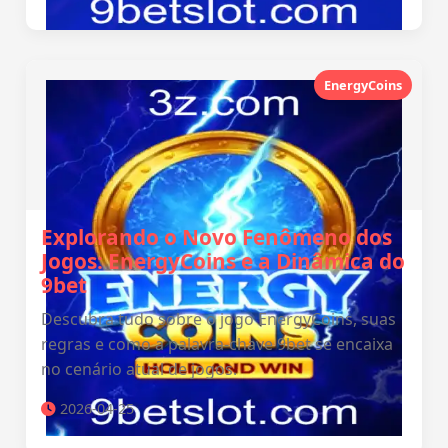
EnergyCoins
Explorando o Novo Fenômeno dos
Jogos: EnergyCoins e a Dinâmica do
9bet
Descubra tudo sobre o jogo EnergyCoins, suas
regras e como a palavra-chave 9bet se encaixa
no cenário atual de jogos.
2026-04-25