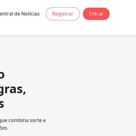
entral de Notícias
Registrar
Entrar
o
ras,
s
ue combina sorte e
ões.