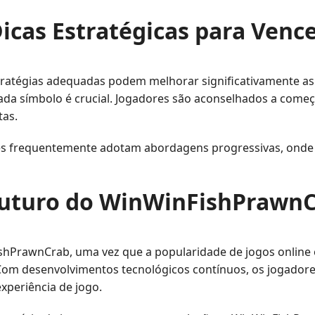
icas Estratégicas para Venc
tratégias adequadas podem melhorar significativamente as
ada símbolo é crucial. Jogadores são aconselhados a come
tas.
tes frequentemente adotam abordagens progressivas, onde
uturo do WinWinFishPrawn
hPrawnCrab, uma vez que a popularidade de jogos online e
 Com desenvolvimentos tecnológicos contínuos, os jogador
xperiência de jogo.