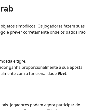
rab
objetos simbólicos. Os jogadores fazem suas
jogo é prever corretamente onde os dados irão
moeda e tigre.
gador ganha proporcionalmente à sua aposta.
cialmente com a funcionalidade
9bet
.
tais. Jogadores podem agora participar de