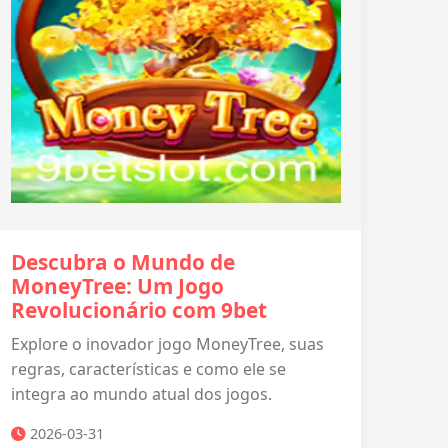
Descubra o Mundo de
MoneyTree: Um Jogo
Revolucionário com 9bet
Explore o inovador jogo MoneyTree, suas
regras, características e como ele se
integra ao mundo atual dos jogos.
2026-03-31