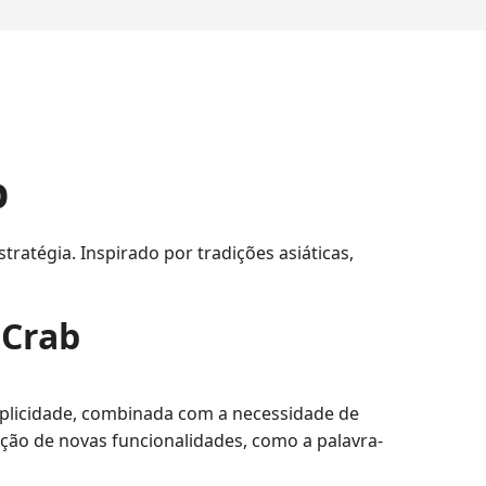
b
atégia. Inspirado por tradições asiáticas,
nCrab
plicidade, combinada com a necessidade de
ição de novas funcionalidades, como a palavra-