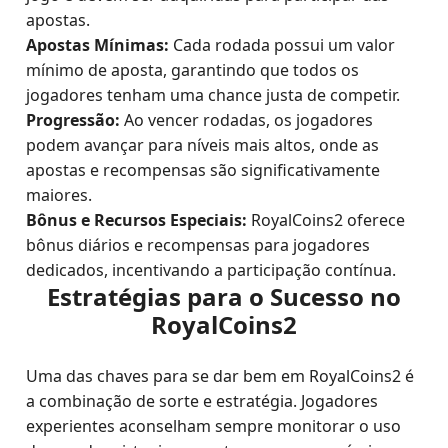
apostas.
Apostas Mínimas:
Cada rodada possui um valor
mínimo de aposta, garantindo que todos os
jogadores tenham uma chance justa de competir.
Progressão:
Ao vencer rodadas, os jogadores
podem avançar para níveis mais altos, onde as
apostas e recompensas são significativamente
maiores.
Bônus e Recursos Especiais:
RoyalCoins2 oferece
bônus diários e recompensas para jogadores
dedicados, incentivando a participação contínua.
Estratégias para o Sucesso no
RoyalCoins2
Uma das chaves para se dar bem em RoyalCoins2 é
a combinação de sorte e estratégia. Jogadores
experientes aconselham sempre monitorar o uso