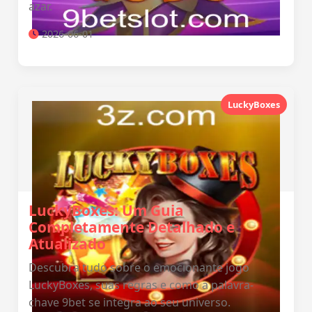
azar.
2026-06-01
LuckyBoxes
LuckyBoxes: Um Guia
Completamente Detalhado e
Atualizado
Descubra tudo sobre o emocionante jogo
LuckyBoxes, suas regras e como a palavra-
chave 9bet se integra ao seu universo.