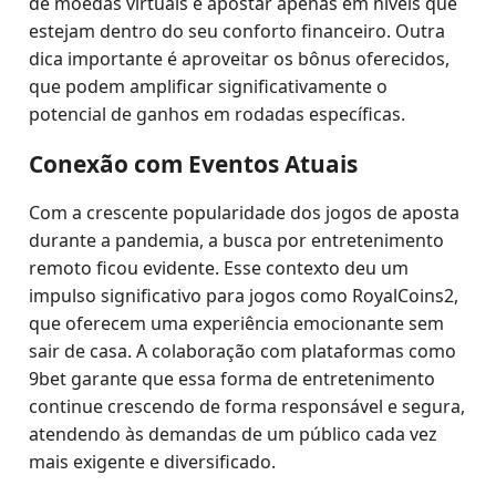
de moedas virtuais e apostar apenas em níveis que
estejam dentro do seu conforto financeiro. Outra
dica importante é aproveitar os bônus oferecidos,
que podem amplificar significativamente o
potencial de ganhos em rodadas específicas.
Conexão com Eventos Atuais
Com a crescente popularidade dos jogos de aposta
durante a pandemia, a busca por entretenimento
remoto ficou evidente. Esse contexto deu um
impulso significativo para jogos como RoyalCoins2,
que oferecem uma experiência emocionante sem
sair de casa. A colaboração com plataformas como
9bet garante que essa forma de entretenimento
continue crescendo de forma responsável e segura,
atendendo às demandas de um público cada vez
mais exigente e diversificado.