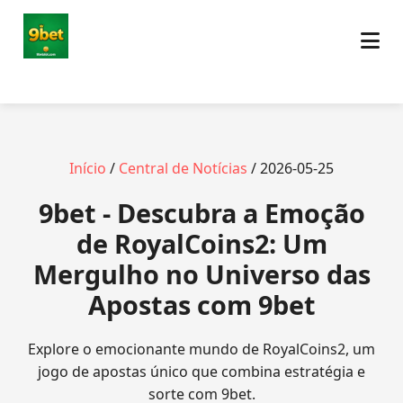
Início
/
Central de Notícias
/ 2026-05-25
9bet - Descubra a Emoção
de RoyalCoins2: Um
Mergulho no Universo das
Apostas com 9bet
Explore o emocionante mundo de RoyalCoins2, um
jogo de apostas único que combina estratégia e
sorte com 9bet.