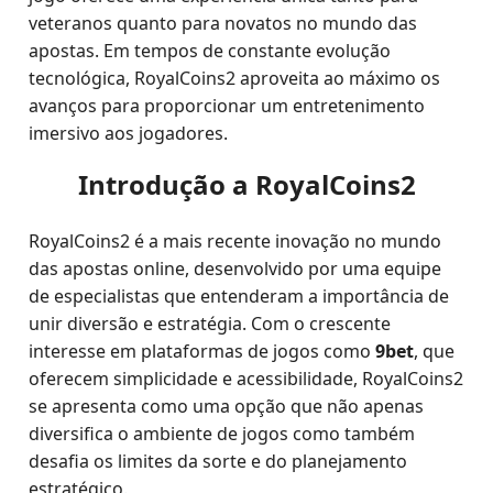
veteranos quanto para novatos no mundo das
apostas. Em tempos de constante evolução
tecnológica, RoyalCoins2 aproveita ao máximo os
avanços para proporcionar um entretenimento
imersivo aos jogadores.
Introdução a RoyalCoins2
RoyalCoins2 é a mais recente inovação no mundo
das apostas online, desenvolvido por uma equipe
de especialistas que entenderam a importância de
unir diversão e estratégia. Com o crescente
interesse em plataformas de jogos como
9bet
, que
oferecem simplicidade e acessibilidade, RoyalCoins2
se apresenta como uma opção que não apenas
diversifica o ambiente de jogos como também
desafia os limites da sorte e do planejamento
estratégico.