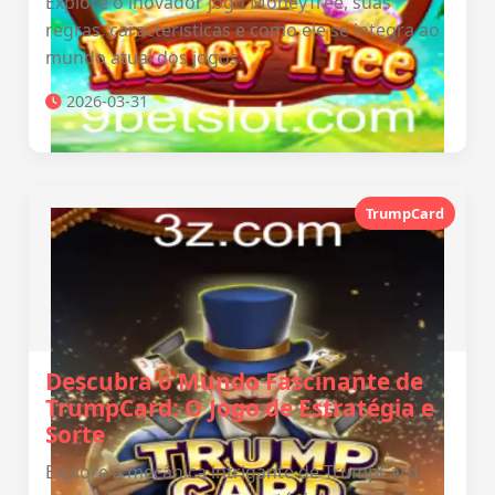
Explore o inovador jogo MoneyTree, suas
regras, características e como ele se integra ao
mundo atual dos jogos.
2026-03-31
TrumpCard
Descubra o Mundo Fascinante de
TrumpCard: O Jogo de Estratégia e
Sorte
Explore a mecânica intrigante de TrumpCard,