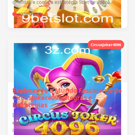
oriental, e como a estratégia 9bet se aplica.
2026-04-20
CircusJoker4096
Explorando o Mundo Fascinante de
CircusJoker4096: Regras e
Estratégias
Descubra o jogo CircusJoker4096, suas regras,
estratégias e como a palavra-chave 9bet
influencia sua dinâmica no mundo dos jogos de