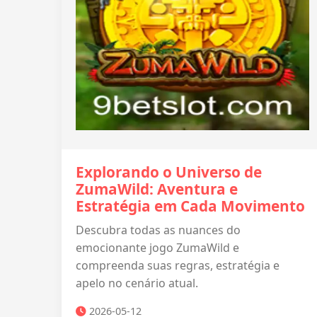
Explorando o Universo de
ZumaWild: Aventura e
Estratégia em Cada Movimento
Descubra todas as nuances do
emocionante jogo ZumaWild e
compreenda suas regras, estratégia e
apelo no cenário atual.
2026-05-12