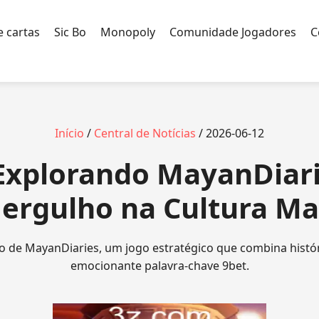
e cartas
Sic Bo
Monopoly
Comunidade Jogadores
C
Início
/
Central de Notícias
/ 2026-06-12
 Explorando MayanDiar
ergulho na Cultura Ma
de MayanDiaries, um jogo estratégico que combina histór
emocionante palavra-chave 9bet.