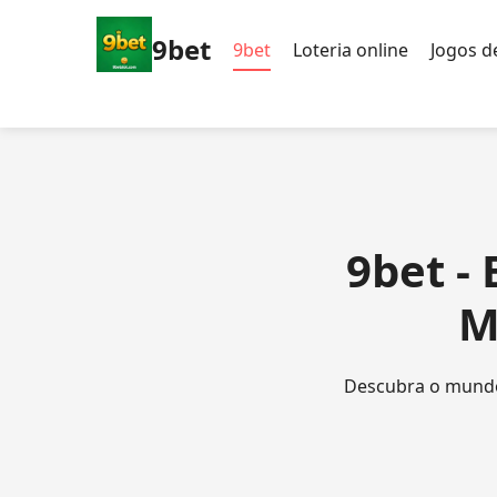
9bet
9bet
Loteria online
Jogos d
9bet -
M
Descubra o mundo 