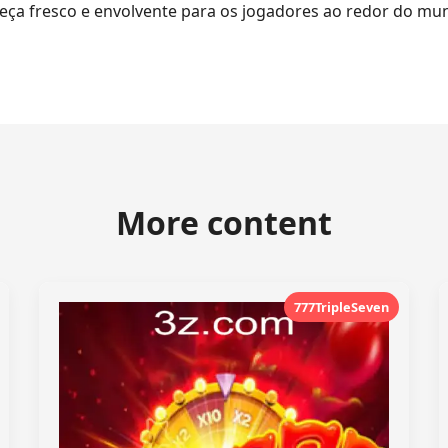
ça fresco e envolvente para os jogadores ao redor do mu
More content
777TripleSeven