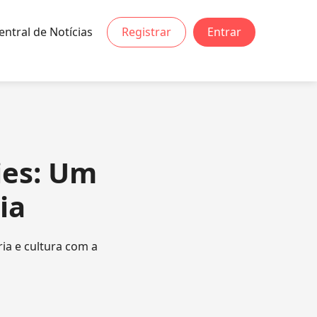
entral de Notícias
Registrar
Entrar
ies: Um
ia
ia e cultura com a