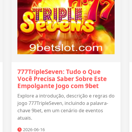
777TripleSeven: Tudo o Que
Você Precisa Saber Sobre Este
Empolgante Jogo com 9bet
Explore a introdução, descrição e regras do
jogo 777TripleSeven, incluindo a palavra-
chave 9bet, em um cenário de eventos
atuais.
2026-06-16