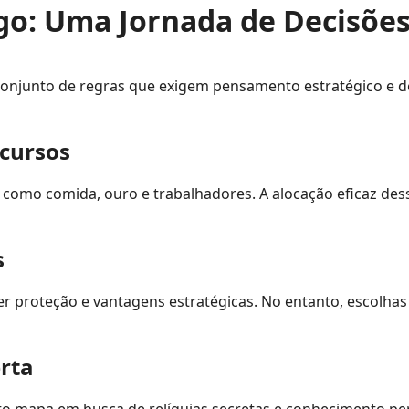
go: Uma Jornada de Decisões
onjunto de regras que exigem pensamento estratégico e d
cursos
 como comida, ouro e trabalhadores. A alocação eficaz dess
s
r proteção e vantagens estratégicas. No entanto, escolhas 
rta