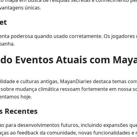
sto mapa em busca de relíquias secretas e conhecimento p
vantagens únicas.
et
enta poderosa quando usado corretamente. Os jogadores d
panha.
do Eventos Atuais com May
ilidade e culturas antigas, MayanDiaries destaca temas co
es sobre mudança climática ressoam fortemente em nossa s
rentamos hoje.
s Recentes
s para desenvolvimentos futuros, incluindo expansões que
graças ao feedback da comunidade, novas funcionalidades 