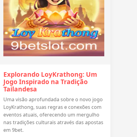
Explorando LoyKrathong: Um
Jogo Inspirado na Tradição
Tailandesa
Uma visão aprofundada sobre o novo jogo
LoyKrathong, suas regras e conexões com
eventos atuais, oferecendo um mergulho
nas tradições culturais através das apostas
em 9bet.