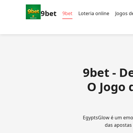
9bet
9bet
Loteria online
Jogos d
9bet - D
O Jogo 
EgyptsGlow é um emoci
das apostas 