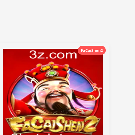
FaCaiShen2