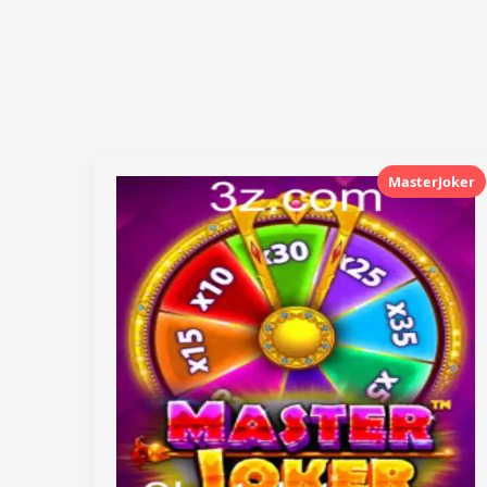
MasterJoker