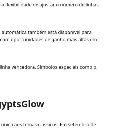
 flexibilidade de ajustar o número de linhas
ta automática também está disponível para
s com oportunidades de ganho mais altas em
linha vencedora. Símbolos especiais como o
EgyptsGlow
 única aos temas clássicos. Em setembro de