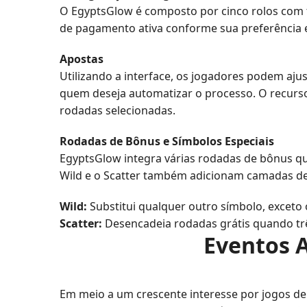
O EgyptsGlow é composto por cinco rolos com tr
de pagamento ativa conforme sua preferência e
Apostas
Utilizando a interface, os jogadores podem aju
quem deseja automatizar o processo. O recurs
rodadas selecionadas.
Rodadas de Bônus e Símbolos Especiais
EgyptsGlow integra várias rodadas de bônus q
Wild e o Scatter também adicionam camadas de 
Wild:
Substitui qualquer outro símbolo, exceto
Scatter:
Desencadeia rodadas grátis quando tr
Eventos A
Em meio a um crescente interesse por jogos de