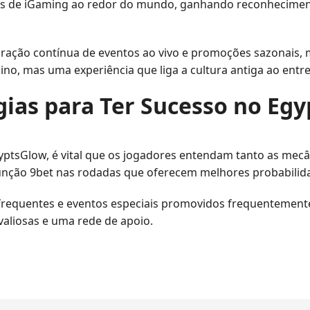
es de iGaming ao redor do mundo, ganhando reconhecimento
ração contínua de eventos ao vivo e promoções sazonais, 
no, mas uma experiência que liga a cultura antiga ao ent
gias para Ter Sucesso no Eg
ptsGlow, é vital que os jogadores entendam tanto as mecâ
função 9bet nas rodadas que oferecem melhores probabilid
frequentes e eventos especiais promovidos frequentemente
aliosas e uma rede de apoio.