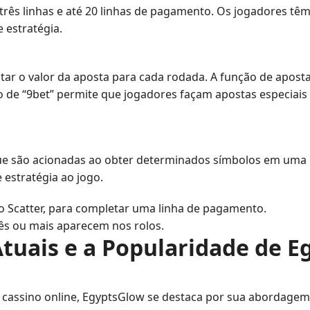
ês linhas e até 20 linhas de pagamento. Os jogadores têm a
 estratégia.
star o valor da aposta para cada rodada. A função de apos
o de “9bet” permite que jogadores façam apostas especiai
ue são acionadas ao obter determinados símbolos em uma 
estratégia ao jogo.
 o Scatter, para completar uma linha de pagamento.
ês ou mais aparecem nos rolos.
tuais e a Popularidade de 
 cassino online, EgyptsGlow se destaca por sua abordagem