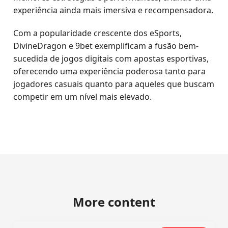
experiência ainda mais imersiva e recompensadora.
Com a popularidade crescente dos eSports,
DivineDragon e 9bet exemplificam a fusão bem-
sucedida de jogos digitais com apostas esportivas,
oferecendo uma experiência poderosa tanto para
jogadores casuais quanto para aqueles que buscam
competir em um nível mais elevado.
More content