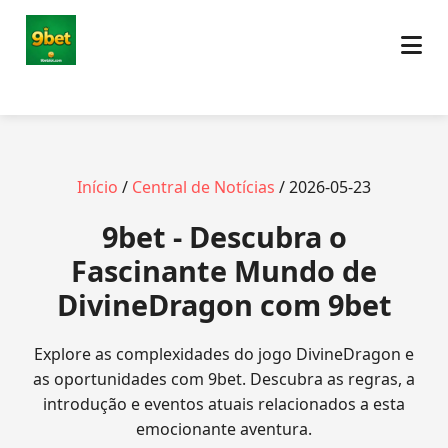
Início
/
Central de Notícias
/ 2026-05-23
9bet - Descubra o
Fascinante Mundo de
DivineDragon com 9bet
Explore as complexidades do jogo DivineDragon e
as oportunidades com 9bet. Descubra as regras, a
introdução e eventos atuais relacionados a esta
emocionante aventura.