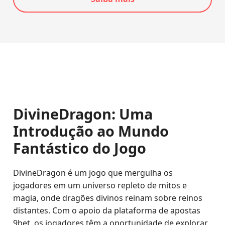
DivineDragon: Uma
Introdução ao Mundo
Fantástico do Jogo
DivineDragon é um jogo que mergulha os
jogadores em um universo repleto de mitos e
magia, onde dragões divinos reinam sobre reinos
distantes. Com o apoio da plataforma de apostas
9bet, os jogadores têm a oportunidade de explorar