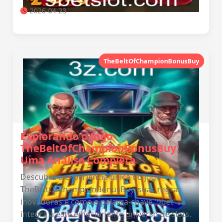
2026-04-23
TheBeltOfChampionBonusBuy
Explorando o Jogo
TheBeltOfChampionBonusBuy:
Uma Análise Completa
Descubra a experiência única do jogo
TheBeltOfChampionBonusBuy, suas regras
inovadoras e como a palavra-chave '9bet' se
integra a este emocionante universo de slots.