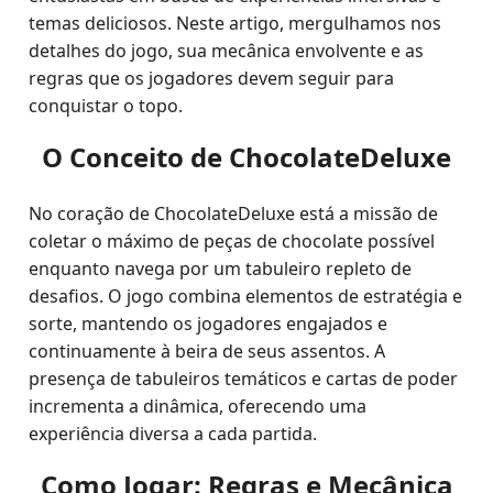
temas deliciosos. Neste artigo, mergulhamos nos
detalhes do jogo, sua mecânica envolvente e as
regras que os jogadores devem seguir para
conquistar o topo.
O Conceito de ChocolateDeluxe
No coração de ChocolateDeluxe está a missão de
coletar o máximo de peças de chocolate possível
enquanto navega por um tabuleiro repleto de
desafios. O jogo combina elementos de estratégia e
sorte, mantendo os jogadores engajados e
continuamente à beira de seus assentos. A
presença de tabuleiros temáticos e cartas de poder
incrementa a dinâmica, oferecendo uma
experiência diversa a cada partida.
Como Jogar: Regras e Mecânica