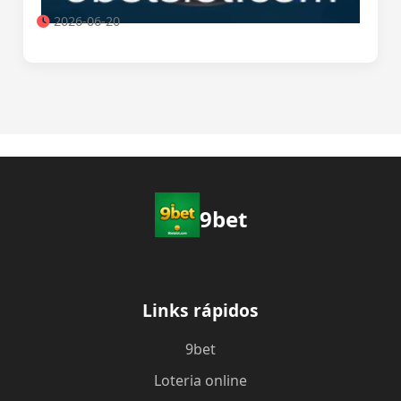
2026-06-20
9bet
Links rápidos
9bet
Loteria online