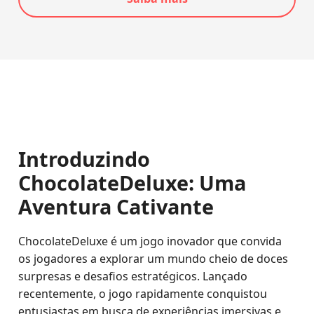
Introduzindo
ChocolateDeluxe: Uma
Aventura Cativante
ChocolateDeluxe é um jogo inovador que convida
os jogadores a explorar um mundo cheio de doces
surpresas e desafios estratégicos. Lançado
recentemente, o jogo rapidamente conquistou
entusiastas em busca de experiências imersivas e