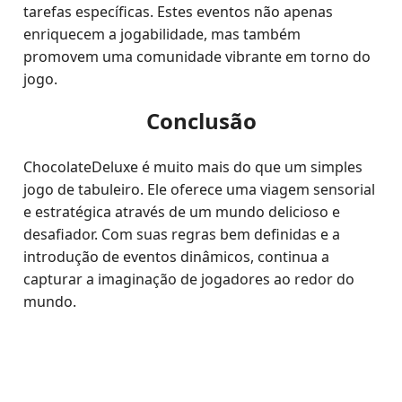
tarefas específicas. Estes eventos não apenas
enriquecem a jogabilidade, mas também
promovem uma comunidade vibrante em torno do
jogo.
Conclusão
ChocolateDeluxe é muito mais do que um simples
jogo de tabuleiro. Ele oferece uma viagem sensorial
e estratégica através de um mundo delicioso e
desafiador. Com suas regras bem definidas e a
introdução de eventos dinâmicos, continua a
capturar a imaginação de jogadores ao redor do
mundo.