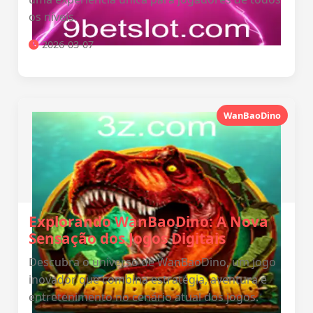
os níveis.
2026-03-07
WanBaoDino
Explorando WanBaoDino: A Nova
Sensação dos Jogos Digitais
Descubra o universo de WanBaoDino, um jogo
inovador que combina estratégia, aventura e
entretenimento no cenário atual dos jogos.